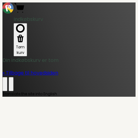
Indkøbskurv
Tøm
kurv
Din indkøbskurv er tom
« Tilbage til hovedsiden
Translate the site into English