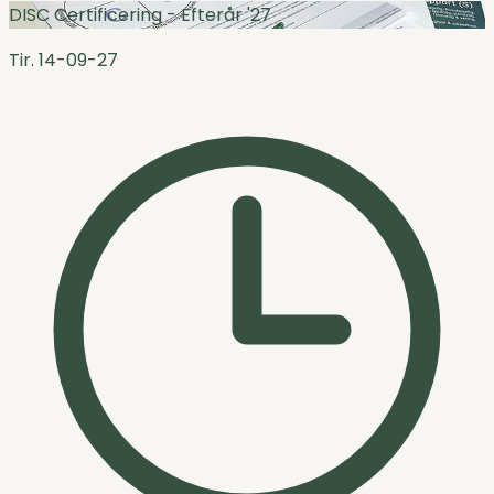
DISC Certificering - Efterår '27
Tir. 14-09-27