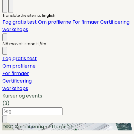
Translate the site into English
Tag gratis test
Om profilerne
For firmaer
Certificering
workshops
Slå mørke tilstand til/fra
Tag gratis test
Om profilerne
For firmaer
Certificering
workshops
Kurser og events
(3)
DISC Certificering - Efterår '26